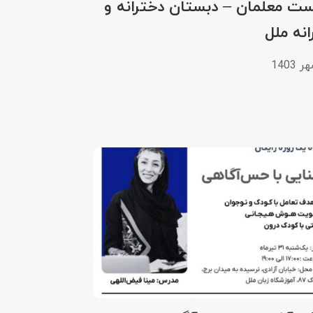
ت معلمان – دبستان دخترانه و
نه ملل