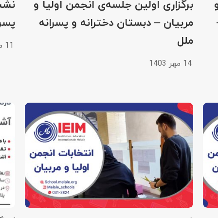
برگزاری اولین جلسه‌ی انجمن اولیا و
نشس
مربیان – دبستان دخترانه و پسرانه
پسرا
ملل
11 مهر 1403
14 مهر 1403