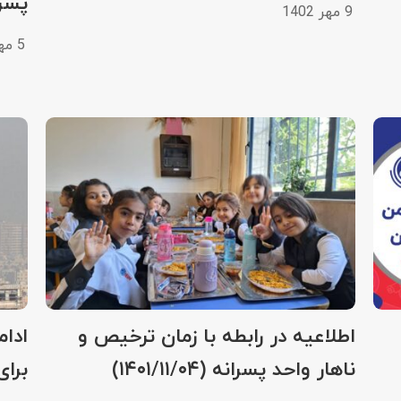
پسرا
9 مهر 1402
5 مهر 1402
اطلاعیه در رابطه با زمان ترخیص و
ادام
ناهار واحد پسرانه (۱۴۰۱/۱۱/۰۴)
برای