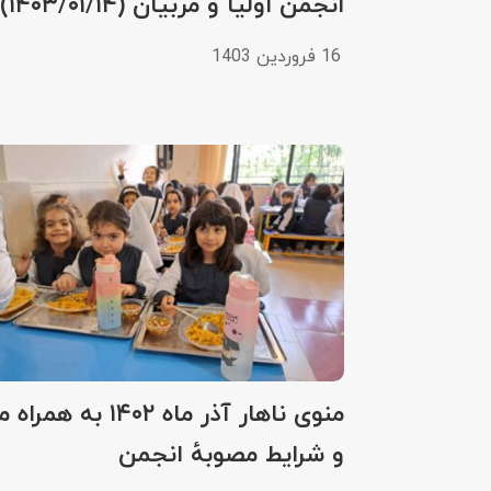
انجمن اولیا و مربیان (۱۴۰۳/۰۱/۱۴)
16 فروردین 1403
منوی ناهار آذر ماه ۱۴۰۲ به ه
و شرایط مصوبهٔ انجمن