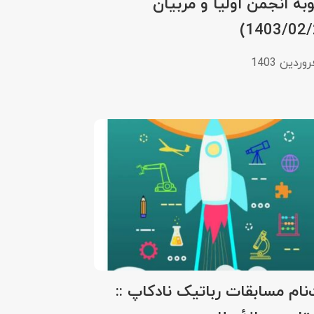
هٔ انجمن اولیا و مربیان
نام مسابقات رباتیک نادکاپ ::