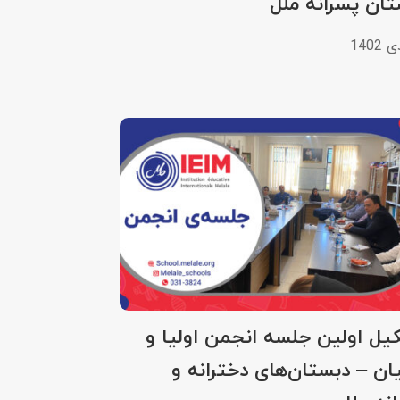
ان پسرانهٔ ملل
یل اولین جلسه انجمن اولیا و
ان – دبستان‌های دخترانه و