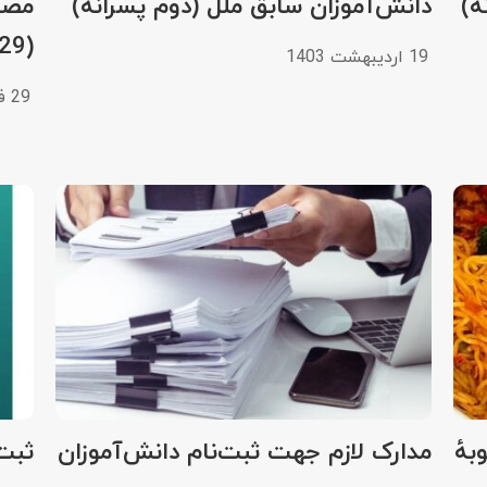
ه)
دانش‌آموزان سابق ملل (دوم پسرانه)
مصوب
(1403/02/29)
19 اردیبهشت 1403
29 فروردین 1403
بهٔ
مدارک لازم جهت ثبت‌نام دانش‌آموزان
ثبت‌