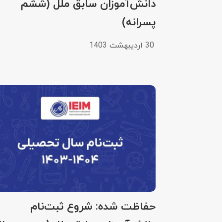
دانش‌آموزان سابق ملل (ششم
پسرانه)
30 اردیبهشت 1403
حفاظت شده: شروع ثبت‌نام