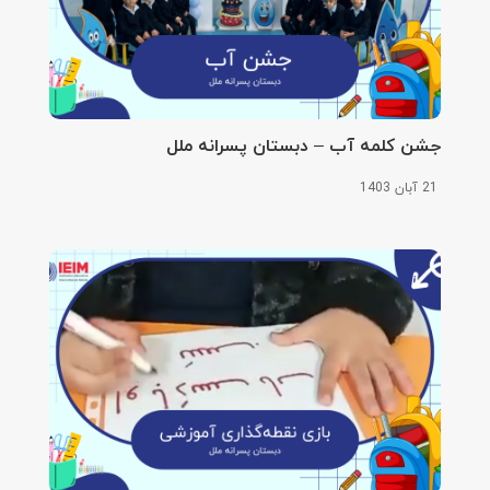
جشن کلمه آب – دبستان پسرانه ملل
21 آبان 1403