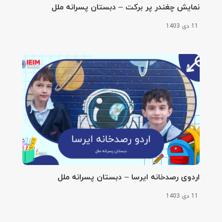
نمایش چغندر پر برکت – دبستان پسرانه ملل
11 دی 1403
اردوی رصدخانه ایرسا – دبستان پسرانه ملل
11 دی 1403