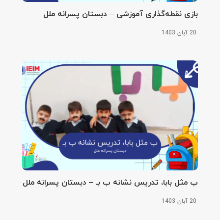
بازی نقطه‌گذاری آموزشی – دبستان پسرانه ملل
20 آبان 1403
ب مثل بابا، تدریس نشانه ب بـ – دبستان پسرانه ملل
20 آبان 1403