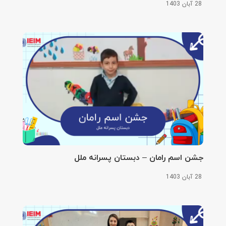
28 آبان 1403
جشن اسم رامان – دبستان پسرانه ملل
28 آبان 1403