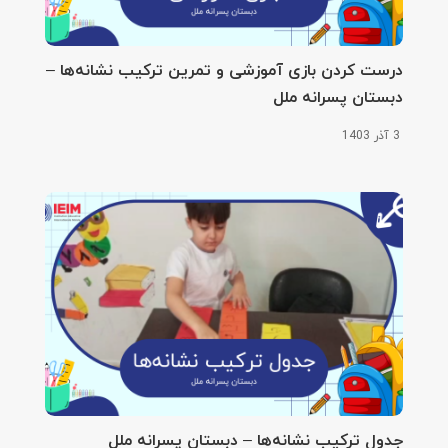
درست کردن بازی آموزشی و تمرین ترکیب نشانه‌ها –
دبستان پسرانه ملل
3 آذر 1403
جدول ترکیب نشانه‌ها – دبستان پسرانه ملل