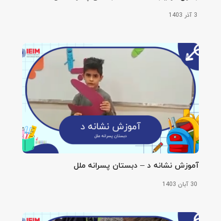
3 آذر 1403
آموزش نشانه د – دبستان پسرانه ملل
30 آبان 1403