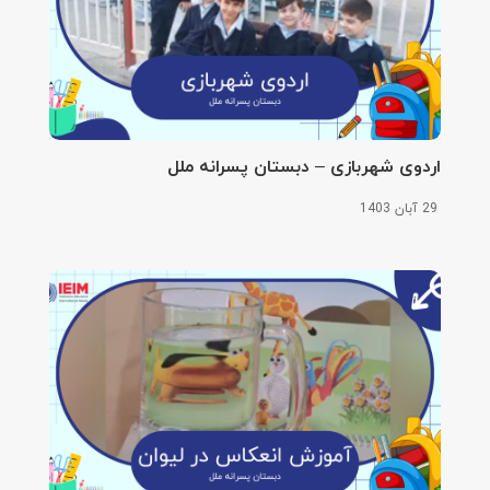
اردوی شهربازی – دبستان پسرانه ملل
29 آبان 1403