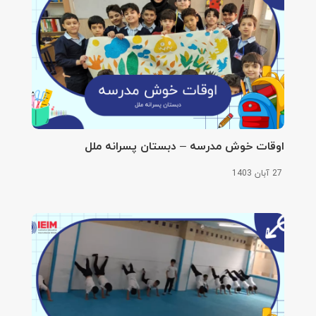
اوقات خوش مدرسه – دبستان پسرانه ملل
27 آبان 1403