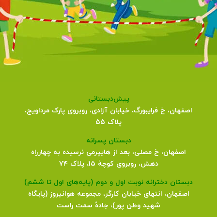
پیش‌دبستانی
اصفهان، خ فرایبورگ، خیابان آزادی، روبروی پارک مرداویج،
پلاک ۵۵
دبستان پسرانه
اصفهان، خ مصلی، بعد از هایپرمی نرسیده به چهارراه
دهش، روبروی کوچهٔ ۱۵، پلاک ۷۴
دبستان دخترانه نوبت اول و دوم (پایه‌های اول تا ششم)
اصفهان، انتهای خیابان کارگر، مجموعه هوانیروز (پایگاه
شهید وطن پور)، جادهٔ سمت راست