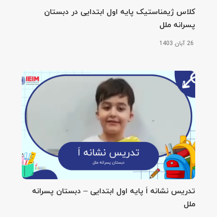
کلاس‌ ژیمناستیک پایه اول ابتدایی در دبستان
پسرانه ملل
26 آبان 1403
تدریس نشانه اَ پایه اول ابتدایی – دبستان پسرانه
ملل