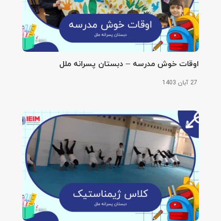
اوقات خوش مدرسه – دبستان پسرانه ملل
27 آبان 1403