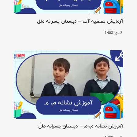
آزمایش تصفیه آب – دبستان پسرانه ملل
2 دی 1403
آموزش نشانه م، مـ – دبستان پسرانه ملل