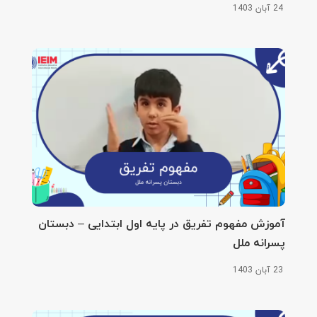
24 آبان 1403
آموزش مفهوم تفریق در پایه اول ابتدایی – دبستان
پسرانه ملل
23 آبان 1403