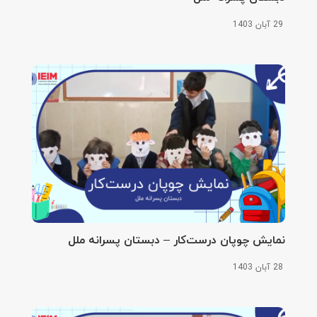
29 آبان 1403
نمایش چوپان درست‌کار – دبستان پسرانه ملل
28 آبان 1403