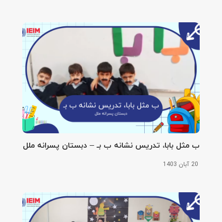
ب مثل بابا، تدریس نشانه ب بـ – دبستان پسرانه ملل
20 آبان 1403