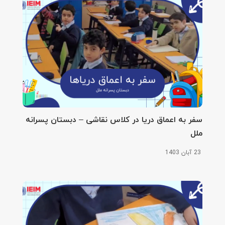
سفر به اعماق دریا در کلاس نقاشی – دبستان پسرانه
ملل
23 آبان 1403