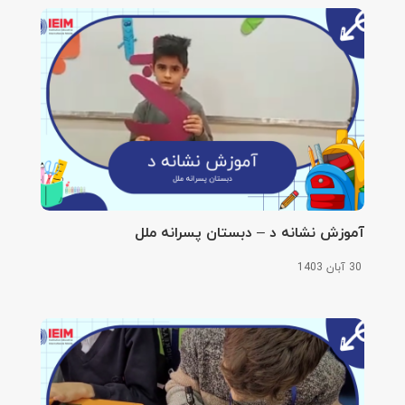
آموزش نشانه د – دبستان پسرانه ملل
30 آبان 1403