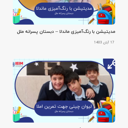
مدیتیشن با رنگ‌آمیزی ماندلا – دبستان پسرانه ملل
17 آبان 1403