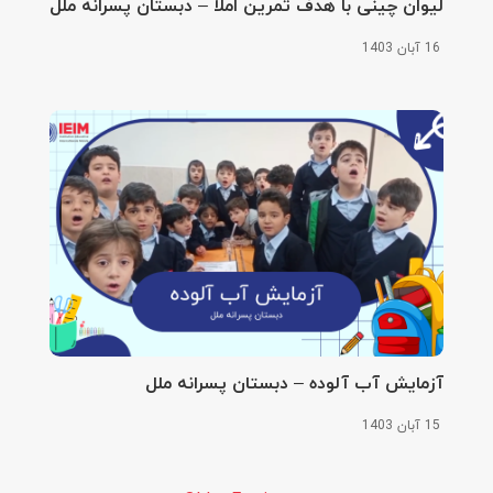
لیوان چینی با هدف تمرین املا – دبستان پسرانه ملل
16 آبان 1403
آزمایش آب آلوده – دبستان پسرانه ملل
15 آبان 1403