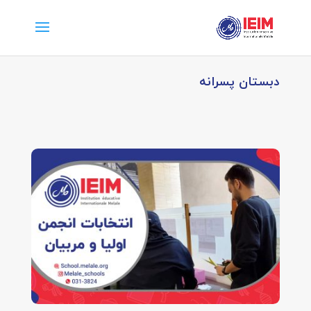
دبستان پسرانه