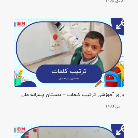
2 دی 1403
بازی آموزشی ترتیب کلمات – دبستان پسرانه ملل
1 دی 1403