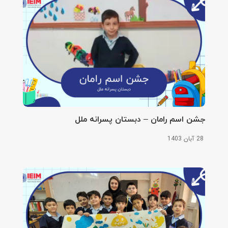
جشن اسم رامان – دبستان پسرانه ملل
28 آبان 1403